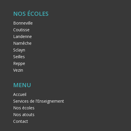
NOS ÉCOLES
Bonneville
Coutisse
Landenne
Namêche
Sclayn
Seilles
Reppe
Vezin
MENU
Accueil
Services de l’Enseignement
Nos écoles
Nos atouts
Contact