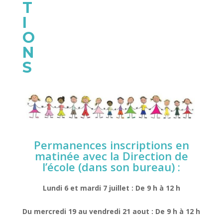
T
I
O
N
S
Permanences inscriptions en
matinée avec la Direction de
l’école (dans son bureau) :
Lundi 6 et mardi 7 juillet :
De 9 h à 12 h
Du mercredi 19 au vendredi 21 aout : De 9 h à 12 h