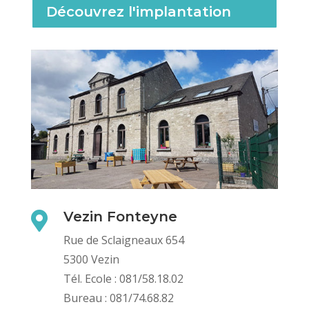
Découvrez l'implantation
Vezin Fonteyne

Rue de Sclaigneaux 654
5300 Vezin
Tél. Ecole : 081/58.18.02
Bureau : 081/74.68.82