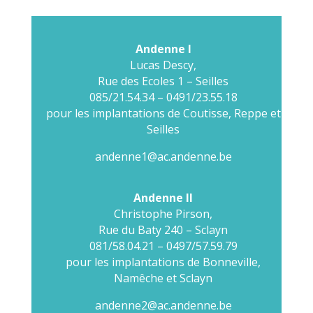
Andenne I
Lucas Descy,
Rue des Ecoles 1 – Seilles
085/21.54.34 – 0491/23.55.18
pour les implantations de Coutisse, Reppe et
Seilles
andenne1@ac.andenne.be
Andenne II
Christophe Pirson,
Rue du Baty 240 – Sclayn
081/58.04.21 – 0497/57.59.79
pour les implantations de Bonneville,
Namêche et Sclayn
andenne2@ac.andenne.be