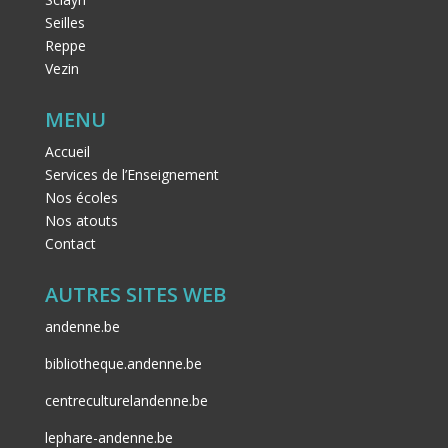
Seilles
Reppe
Vezin
MENU
Accueil
Services de l’Enseignement
Nos écoles
Nos atouts
Contact
AUTRES SITES WEB
andenne.be
bibliotheque.andenne.be
centreculturelandenne.be
lephare-andenne.be