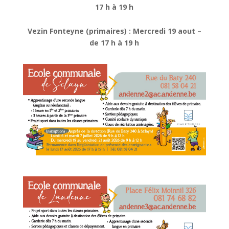
17 h à 19 h
Vezin Fonteyne (primaires) : Mercredi 19 aout –
de 17 h à 19 h