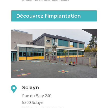
Découvrez l'implantation
Sclayn

Rue du Baty 240
5300 Sclayn