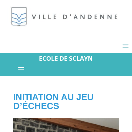
ECOLE DE SCLAYN
INITIATION AU JEU
D’ÉCHECS