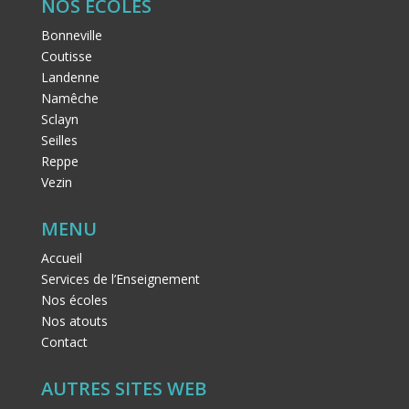
NOS ÉCOLES
Bonneville
Coutisse
Landenne
Namêche
Sclayn
Seilles
Reppe
Vezin
MENU
Accueil
Services de l’Enseignement
Nos écoles
Nos atouts
Contact
AUTRES SITES WEB