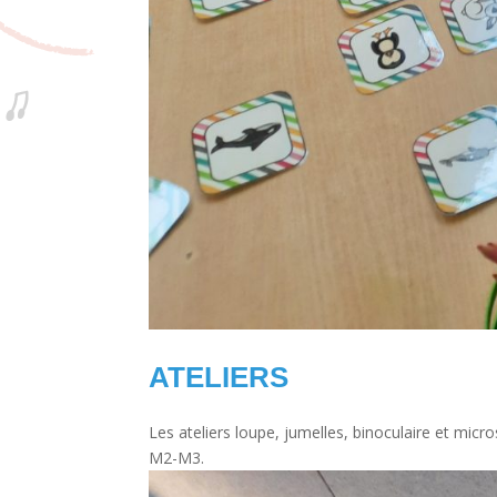
ATELIERS
Les ateliers loupe, jumelles, binoculaire et micr
M2-M3.