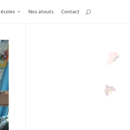
 écoles
Nos atouts
Contact