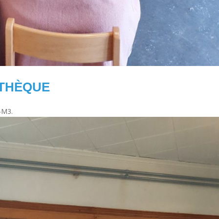
OTHÈQUE
2-M3.