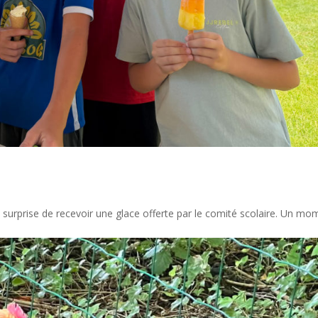
la surprise de recevoir une glace offerte par le comité scolaire. Un m