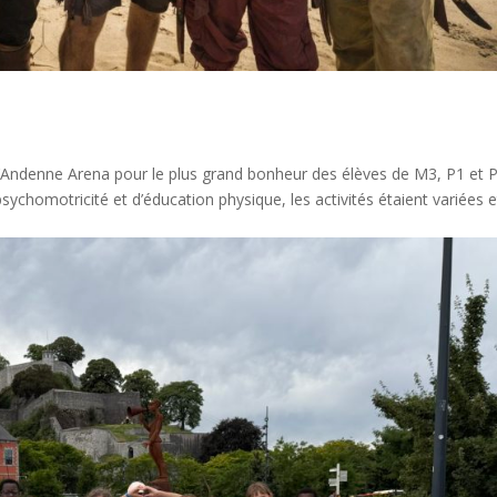
à l’Andenne Arena pour le plus grand bonheur des élèves de M3, P1 et 
ychomotricité et d’éducation physique, les activités étaient variées e