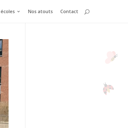
 écoles
Nos atouts
Contact