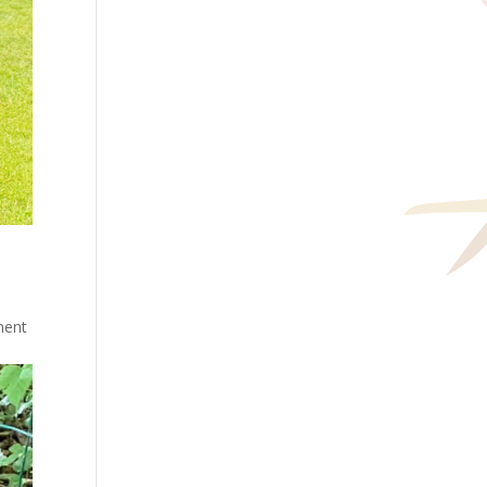
oment