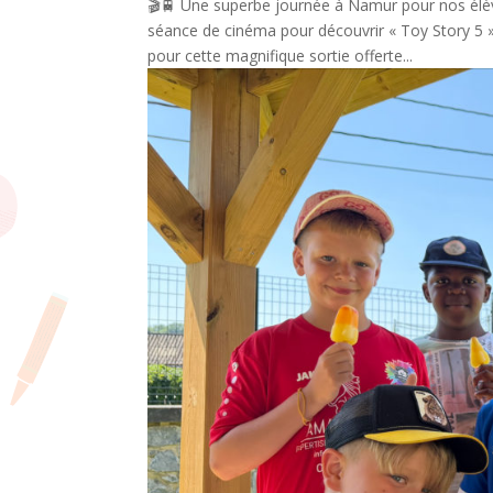
🎬🚆 Une superbe journée à Namur pour nos élève
séance de cinéma pour découvrir « Toy Story 5 »
pour cette magnifique sortie offerte...