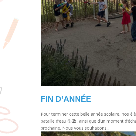
FIN D’ANNÉE
Pour terminer cette belle année scolaire, nos él
bataille d’eau 💦🏖️, ainsi que d’un moment d’éch
prochaine. Nous vous souhaitons...