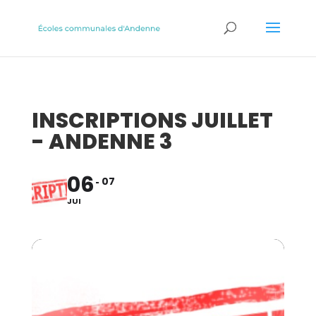
INSCRIPTIONS JUILLET
- ANDENNE 3
06
07
JUI