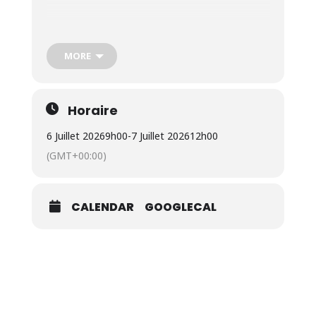
De 09 h 00 à 12 h 00
MORE
Horaire
6 Juillet 2026
9h00
-
7 Juillet 2026
12h00
(GMT+00:00)
CALENDAR
GOOGLECAL