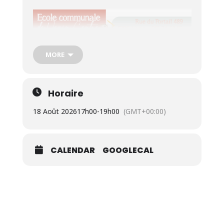
MORE
Horaire
18 Août 2026
17h00
-
19h00
(GMT+00:00)
CALENDAR
GOOGLECAL