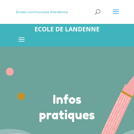
ECOLE DE LANDENNE
Infos
pratiques