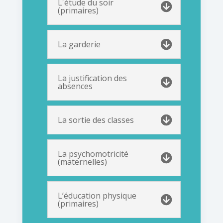
L'étude du soir
(primaires)
La garderie
La justification des
absences
La sortie des classes
La psychomotricité
(maternelles)
L’éducation physique
(primaires)