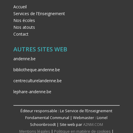
Accueil
Services de l’Enseignement
Nos écoles
Nos atouts
Contact
AUTRES SITES WEB
andenne.be
bibliotheque.andenne.be
centreculturelandenne.be
lephare-andenne.be
Éditeur responsable : Le Service de l’Enseignement
Fondamental Communal | Webmaster : Lionel
Schoonbroodt | Site web par
A2NM.COM
Mentions légales
|
Politique en matière de cookies
|