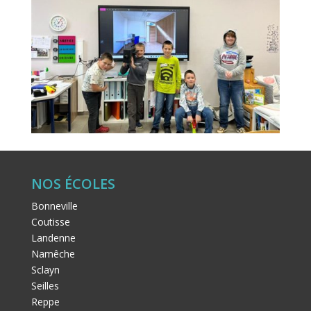
NOS ÉCOLES
Bonneville
Coutisse
Landenne
Namêche
Sclayn
Seilles
Reppe